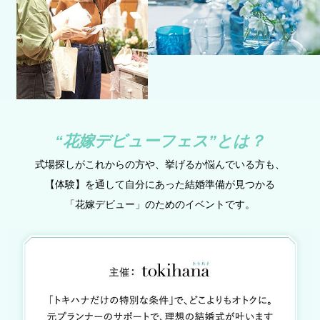
“花嫁デビューフェス”とは？
式場探しがこれからの​方や、挙げるか悩んでいる方も、
【体験】を通して自分にあった結婚準備が見つかる
​「花嫁デビュー」の​ための​イベントです。