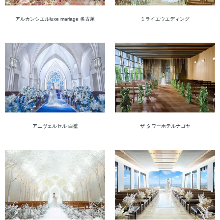
アルカンシエルluxe mariage 名古屋
ミライエウエディング
アニヴェルセル 白壁
ザ タワーホテルナゴヤ