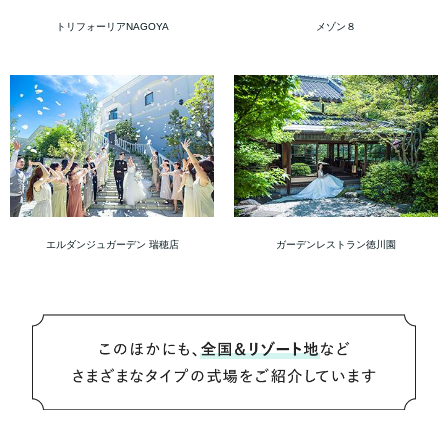
トリフォーリアNAGOYA
メゾン８
エルダンジュガーデン 瑞穂店
ガーデンレストラン徳川園